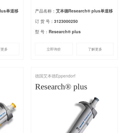
plus单道移
产品名称：
艾本德Research® plus单道移
订 货 号：
3123000250
型 号：
Research® plus
解更多
立即询价
了解更多
德国艾本德Eppendorf
Research® plus