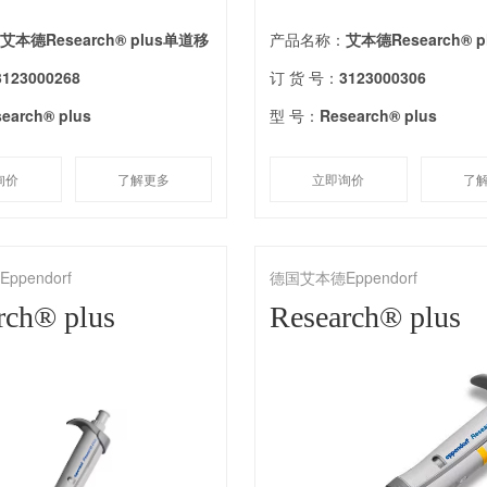
：
艾本德Research® plus单道移
产品名称：
艾本德Research® 
3123000268
订 货 号：
3123000306
earch® plus
型 号：
Research® plus
询价
了解更多
立即询价
了
pendorf
德国艾本德Eppendorf
rch® plus
Research® plus