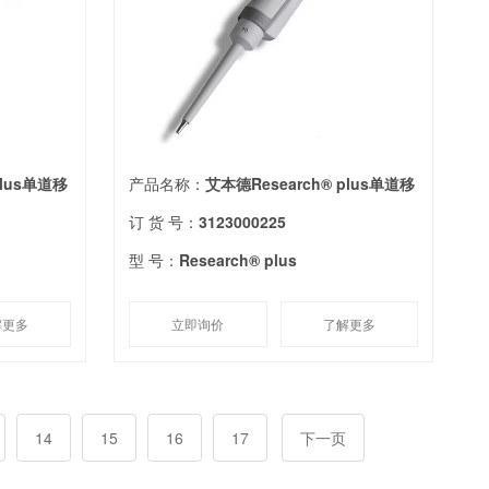
plus单道移
产品名称：
艾本德Research® plus单道移
订 货 号：
3123000225
型 号：
Research® plus
解更多
立即询价
了解更多
14
15
16
17
下一页