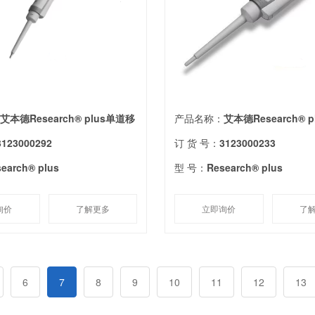
：
艾本德Research® plus单道移
产品名称：
艾本德Research® 
3123000292
订 货 号：
3123000233
earch® plus
型 号：
Research® plus
询价
了解更多
立即询价
了
6
7
8
9
10
11
12
13