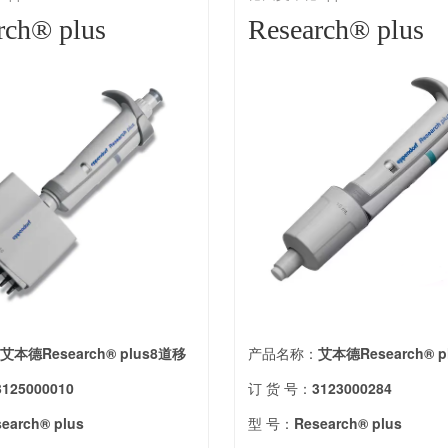
rch® plus
Research® plus
：
艾本德Research® plus8道移
产品名称：
艾本德Research® 
3125000010
订 货 号：
3123000284
earch® plus
型 号：
Research® plus