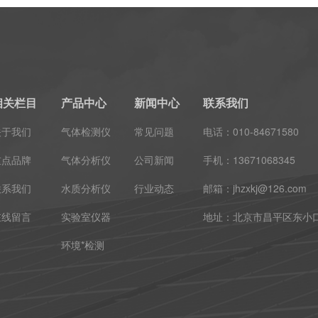
相关栏目
产品中心
新闻中心
联系我们
关于我们
气体检测仪
常见问题
电话：010-84671580
重点品牌
气体分析仪
公司新闻
手机：13671068345
联系我们
水质分析仪
行业动态
邮箱：jhzxkj@126.com
在线留言
实验室仪器
地址：北京市昌平区东小口镇
环境*检测