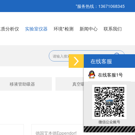
*服务热线：13671068345
水质分析仪
实验室仪器
环境*检测
新闻中心
联系我们
在线客服
在线客服1号
移液管助吸器
真空吸液装置
微信公众账号
德国艾本德Eppendorf