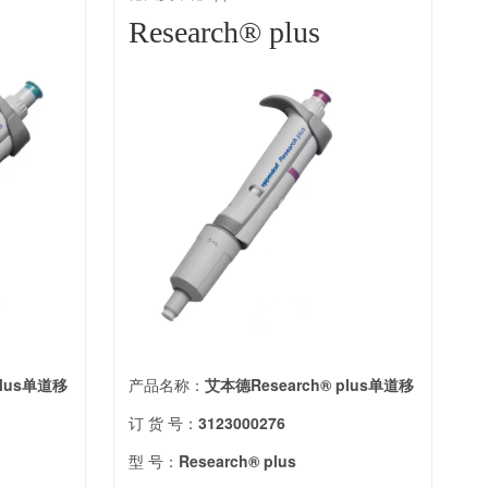
Research® plus
plus单道移
产品名称：
艾本德Research® plus单道移
订 货 号：
3123000276
型 号：
Research® plus