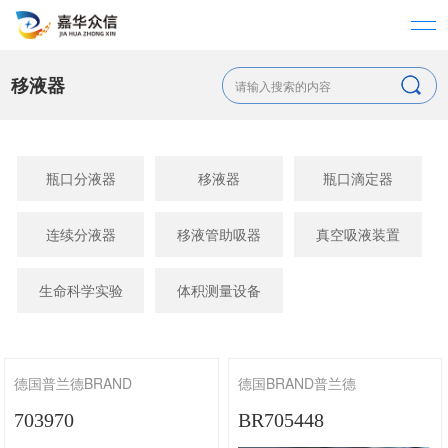
移液器
瓶口分液器
移液器
瓶口滴定器
连续分液器
移液管助吸器
真空吸液装置
生命科学实验
体积测量设备
德国普兰德BRAND
德国BRAND普兰德
703970
BR705448