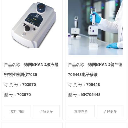
产品名称：
德国BRAND移液器
产品名称：
德国BRAND普兰德
密封性检测仪7039
705448电子移液
订 货 号：
703970
订 货 号：
705448
型 号：
703970
型 号：
BR705448
立即询价
了解更多
立即询价
了解更多