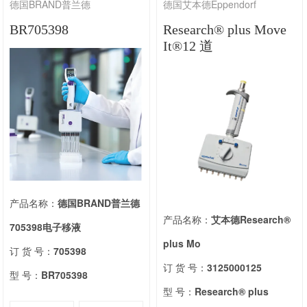
德国BRAND普兰德
德国艾本德Eppendorf
BR705398
Research® plus Move
It®12 道
产品名称：
德国BRAND普兰德
产品名称：
艾本德Research®
705398电子移液
plus Mo
订 货 号：
705398
订 货 号：
3125000125
型 号：
BR705398
型 号：
Research® plus