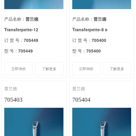
产品名称：
普兰德
产品名称：
普兰德
Transferpette-12
Transferpette-8 e
订 货 号：
705449
订 货 号：
705400
型 号：
705449
型 号：
705400
立即询价
了解更多
立即询价
了解更多
普兰德
普兰德
705403
705404