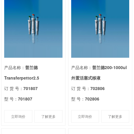
产品名称：
普兰德
产品名称：
普兰德200-1000ul
Transferpettor2.5
外置活塞式移液
订 货 号：
701807
订 货 号：
702806
型 号：
701807
型 号：
702806
立即询价
了解更多
立即询价
了解更多