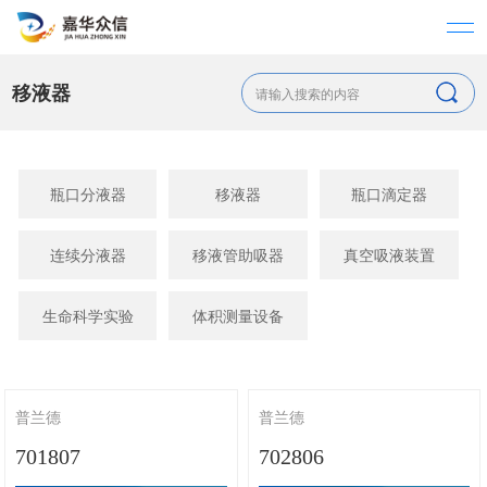
移液器
瓶口分液器
移液器
瓶口滴定器
连续分液器
移液管助吸器
真空吸液装置
生命科学实验
体积测量设备
普兰德
普兰德
701807
702806