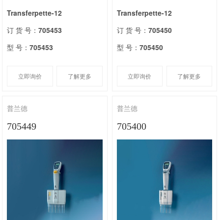
Transferpette-12
Transferpette-12
订 货 号：
705453
订 货 号：
705450
型 号：
705453
型 号：
705450
立即询价
了解更多
立即询价
了解更多
普兰德
普兰德
705449
705400