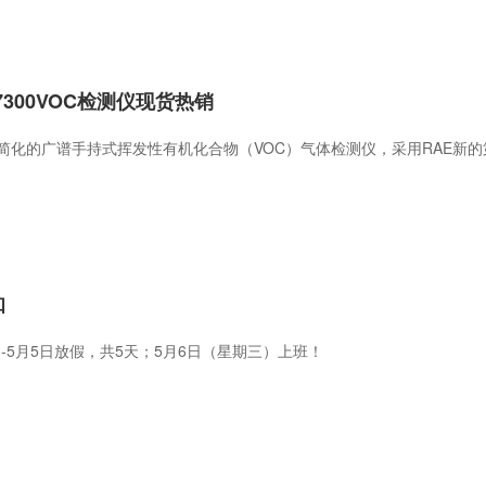
-7300VOC检测仪现货热销
 是一款简化的广谱手持式挥发性有机化合物（VOC）气体检测仪，采用RAE新
知
日-5月5日放假，共5天；5月6日（星期三）上班！