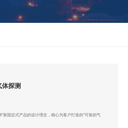
*气体探测
neywell*新固定式产品的设计理念，精心为客户打造的*可靠的气