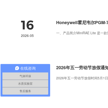
16
Honeywell霍尼韦尔PGM
一、产品简介MiniRAE Lite
2026-05
30
2026年五一劳动节放假通
在线咨询
气体环保
2026年五一劳动节放假时间5月1
2026-04
水质实验室
售后服务