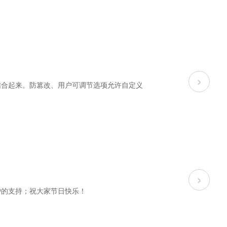
›
泵结合起来。防篡改、用户可调节选项允许自定义
›
老客户的支持；祝大家节日快乐！