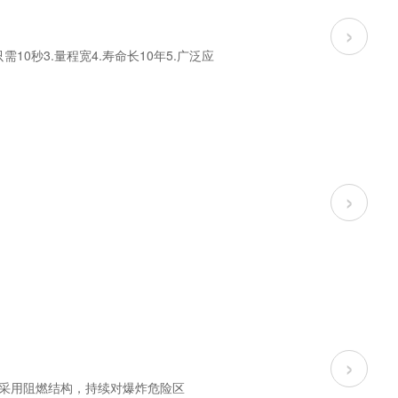
›
需10秒3.量程宽4.寿命长10年5.广泛应
›
›
认证◤ 采用阻燃结构，持续对爆炸危险区