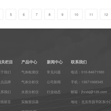
5
6
7
8
9
10
11
12
相关栏目
产品中心
新闻中心
联系我们
关于我们
气体检测仪
常见问题
电话：010-84671580
重点品牌
气体分析仪
公司新闻
手机：13671068345
联系我们
水质分析仪
行业动态
邮箱：jhzxkj@126.com
在线留言
实验室仪器
地址：北京市昌平区东小口镇