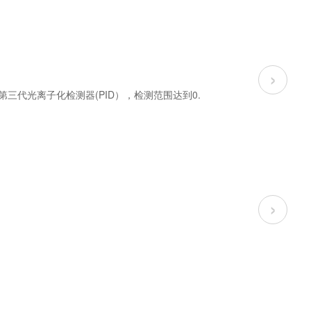
›
的第三代光离子化检测器(PID），检测范围达到0.
›