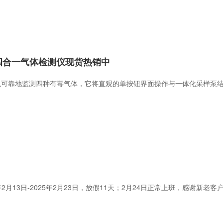
3C四合一气体检测仪现货热销中
-3C可以可靠地监测四种有毒气体，它将直观的单按钮界面操作与一体化采样
年2月13日-2025年2月23日，放假11天；2月24日正常上班，感谢新