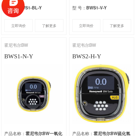
型 号：
BWS1-BL-Y
型 号：
BWS1-V-Y
立即询价
了解更多
立即询价
了解更多
霍尼韦尔BW
霍尼韦尔BW
BWS1-N-Y
BWS2-H-Y
产品名称：
霍尼韦尔BW一氧化
产品名称：
霍尼韦尔BW硫化氢