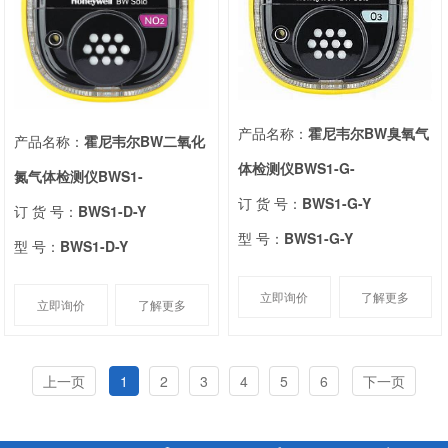
产品名称：
霍尼韦尔BW臭氧气
产品名称：
霍尼韦尔BW二氧化
体检测仪BWS1-G-
氮气体检测仪BWS1-
订 货 号：
BWS1-G-Y
订 货 号：
BWS1-D-Y
型 号：
BWS1-G-Y
型 号：
BWS1-D-Y
立即询价
了解更多
立即询价
了解更多
上一页
1
2
3
4
5
6
下一页