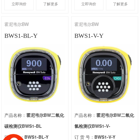
立即询价
了解更多
立即询价
了解更多
霍尼韦尔BW
霍尼韦尔BW
BWS1-BL-Y
BWS1-V-Y
产品名称：
霍尼韦尔BW二氧化
产品名称：
霍尼韦尔BW二氧化
碳检测仪BWS1-BL
氯检测仪BWS1-V-
订 货 号：
BWS1-BL-Y
订 货 号：
BWS1-V-Y