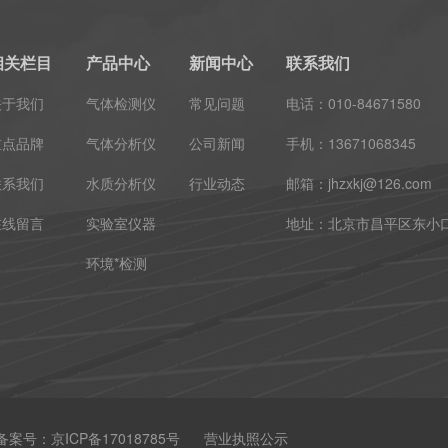
相关栏目
产品中心
新闻中心
联系我们
关于我们
气体检测仪
常见问题
电话：010-84671580
重点品牌
气体分析仪
公司新闻
手机：13671068345
联系我们
水质分析仪
行业动态
邮箱：jhzxkj@126.com
在线留言
实验室仪器
地址：北京市昌平区东小口镇
环境*检测
备案号：
京ICP备17018785号
营业执照公示