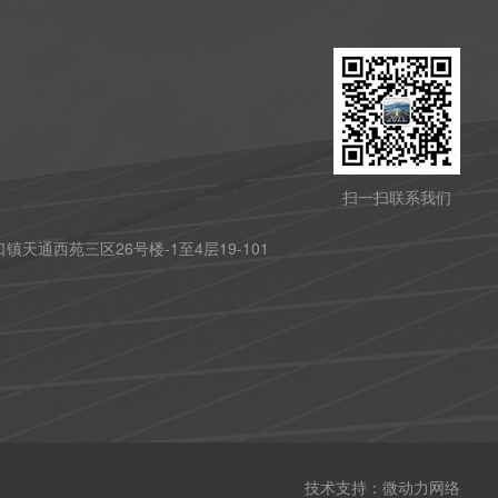
扫一扫联系我们
天通西苑三区26号楼-1至4层19-101
技术支持：
微动力网络