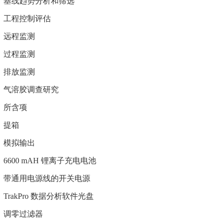
基线趋势分析和筛选
工程控制评估
远程监测
过程监测
排放监测
气溶胶调查研究
所含项
提箱
模拟输出
6600 mAH 锂离子充电电池
带通用电源线的开关电源
TrakPro 数据分析软件光盘
调零过滤器