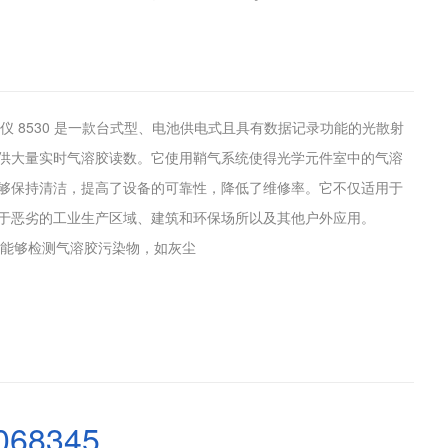
溶胶监测仪 8530 是一款台式型、电池供电式且具有数据记录功能的光散射
供大量实时气溶胶读数。它使用鞘气系统使得光学元件室中的气溶
够保持清洁，提高了设备的可靠性，降低了维修率。它不仅适用于
于恶劣的工业生产区域、建筑和环保场所以及其他户外应用。
胶监测仪能够检测气溶胶污染物，如灰尘
068345