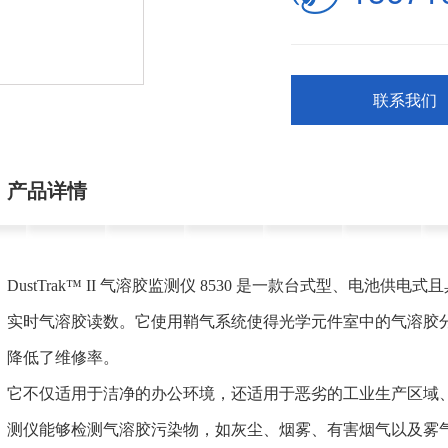
联系我们
产品详情
DustTrak™ II 气溶胶监测仪 8530 是一款台式型、电
实时气溶胶读数。它使用鞘气系统使得光学元件室中的气溶胶
降低了维修率。
它不仅适用于洁净的办公环境，还适用于恶劣的工业生产区域、建筑和
测仪能够检测气溶胶污染物，如灰尘、烟雾、有害烟气以及雾