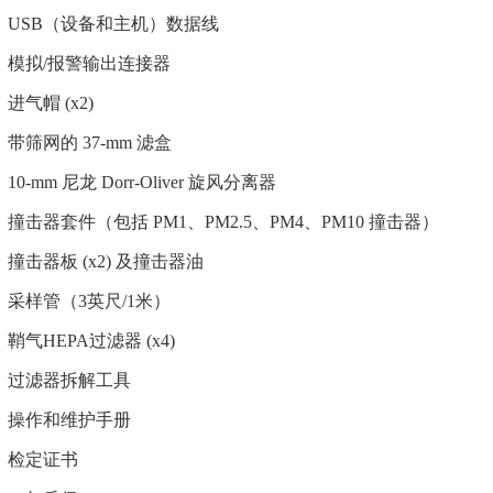
USB（设备和主机）数据线
模拟/报警输出连接器
进气帽 (x2)
带筛网的 37-mm 滤盒
10-mm 尼龙 Dorr-Oliver 旋风分离器
撞击器套件（包括 PM1、PM2.5、PM4、PM10 撞击器）
撞击器板 (x2) 及撞击器油
采样管（3英尺/1米）
鞘气HEPA过滤器 (x4)
过滤器拆解工具
操作和维护手册
检定证书