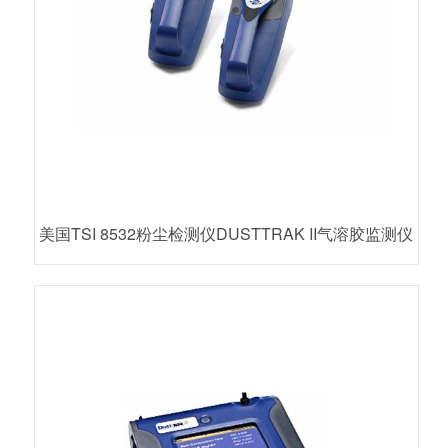
美国TSI 8532粉尘检测仪DUSTTRAK II气溶胶监测仪