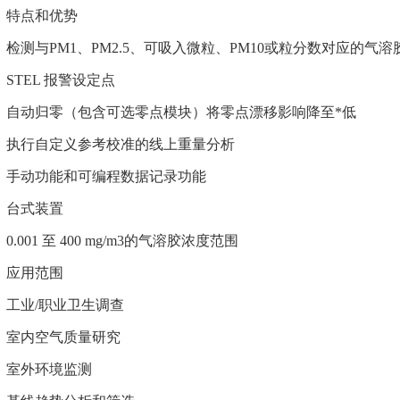
特点和优势
检测与PM1、PM2.5、可吸入微粒、PM10或粒分数对应的气溶
STEL 报警设定点
自动归零（包含可选零点模块）将零点漂移影响降至*低
执行自定义参考校准的线上重量分析
手动功能和可编程数据记录功能
台式装置
0.001 至 400 mg/m3的气溶胶浓度范围
应用范围
工业/职业卫生调查
室内空气质量研究
室外环境监测