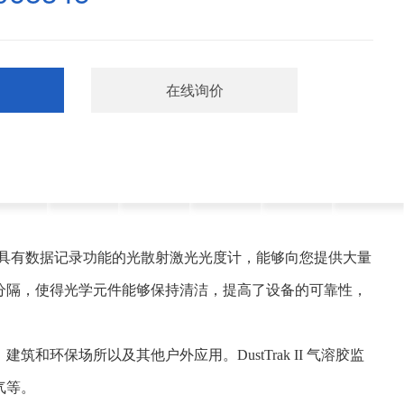
在线询价
池供电式且具有数据记录功能的光散射激光光度计，能够向您提供大量
分隔，使得光学元件能够保持清洁，提高了设备的可靠性，
环保场所以及其他户外应用。DustTrak II 气溶胶监
气等。