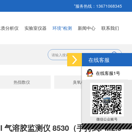
*服务热线：13671068345
水质分析仪
实验室仪器
环境*检测
新闻中心
联系我们
在线客服
在线客服1号
热指数仪
臭氧检测仪
微信公众账号
 II 气溶胶监测仪 8530（手持式PM2.5