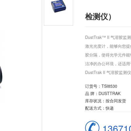
检测仪）
DustTrak™ II 气
激光光度计，能够向您提
胶分隔，使得光学元件能
洁净的办公环境，还适用
DustTrak II 气溶
订货号：TSI8530
品 牌：DUSTTRAK
库存状况：按合同发货
配送方式：快递
13671