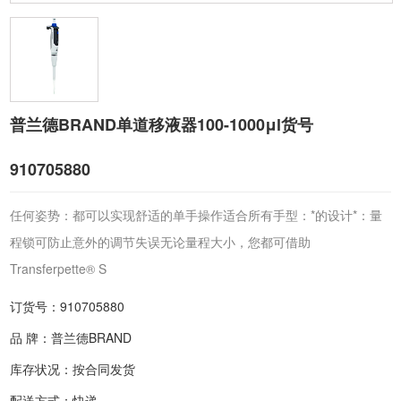
普兰德BRAND单道移液器100-1000μl货号
910705880
任何姿势：都可以实现舒适的单手操作适合所有手型：*的设计*：量
程锁可防止意外的调节失误无论量程大小，您都可借助
Transferpette® S
订货号：910705880
品 牌：普兰德BRAND
库存状况：按合同发货
配送方式：快递