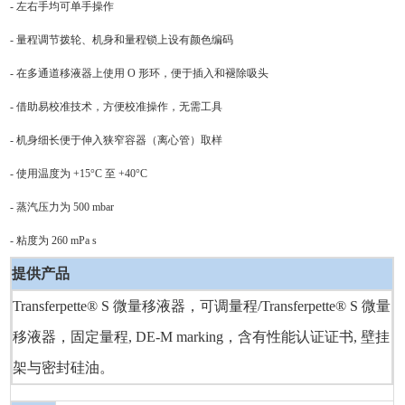
- 左右手均可单手操作
- 量程调节拨轮、机身和量程锁上设有颜色编码
- 在多通道移液器上使用 O 形环，便于插入和褪除吸头
- 借助易校准技术，方便校准操作，无需工具
- 机身细长便于伸入狭窄容器（离心管）取样
- 使用温度为 +15°C 至 +40°C
- 蒸汽压力为 500 mbar
- 粘度为 260 mPa s
提供产品
Transferpette® S 微量移液器，可调量程/Transferpette® S 微量
移液器，固定量程, DE-M marking，含有性能认证证书, 壁挂
架与密封硅油。