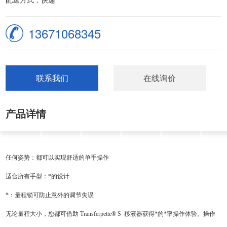
13671068345
联系我们
在线询价
产品详情
任何姿势：都可以实现舒适的单手操作
适合所有手型：*的设计
*：量程锁可防止意外的调节失误
无论量程大小，您都可借助 Transferpette® S 移液器获得*的*率操作体验。操作