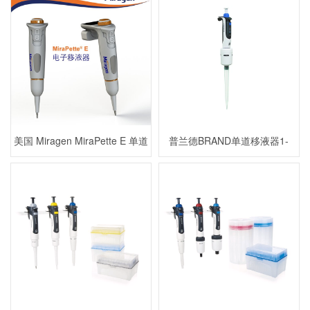
美国 Miragen MiraPette E 单道
普兰德BRAND单道移液器1-
电子移液器0.2-3ul756201
10ml货号910705884