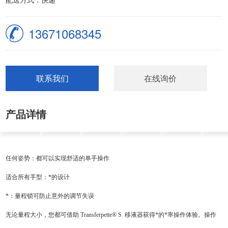
13671068345
联系我们
在线询价
产品详情
任何姿势：都可以实现舒适的单手操作
适合所有手型：*的设计
*：量程锁可防止意外的调节失误
无论量程大小，您都可借助 Transferpette® S 移液器获得*的*率操作体验。操作