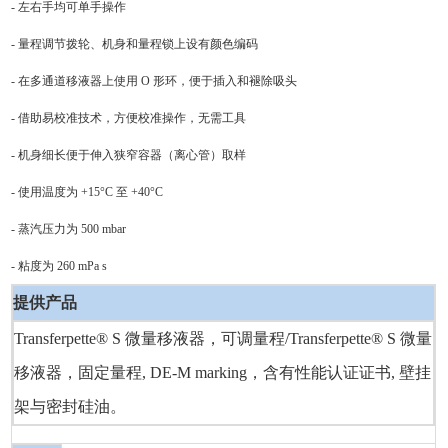
- 左右手均可单手操作
- 量程调节拨轮、机身和量程锁上设有颜色编码
- 在多通道移液器上使用 O 形环，便于插入和褪除吸头
- 借助易校准技术，方便校准操作，无需工具
- 机身细长便于伸入狭窄容器（离心管）取样
- 使用温度为 +15°C 至 +40°C
- 蒸汽压力为 500 mbar
- 粘度为 260 mPa s
提供产品
Transferpette® S 微量移液器，可调量程/Transferpette® S 微量
移液器，固定量程, DE-M marking，含有性能认证证书, 壁挂
架与密封硅油。