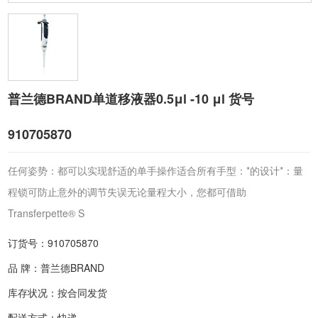
普兰德BRAND单道移液器0.5μl -10 μl 货号
910705870
任何姿势：都可以实现舒适的单手操作适合所有手型：*的设计*：量
程锁可防止意外的调节失误无论量程大小，您都可借助
Transferpette® S
订货号：910705870
品 牌：普兰德BRAND
库存状况：按合同发货
配送方式：快递