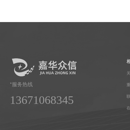
*服务热线
13671068345