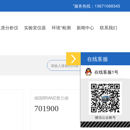
*服务热线：13671068345
水质分析仪
实验室仪器
环境*检测
新闻中心
联系我们
在线客服
在线客服1号
德国BRAND普兰德
701900
微信公众账号