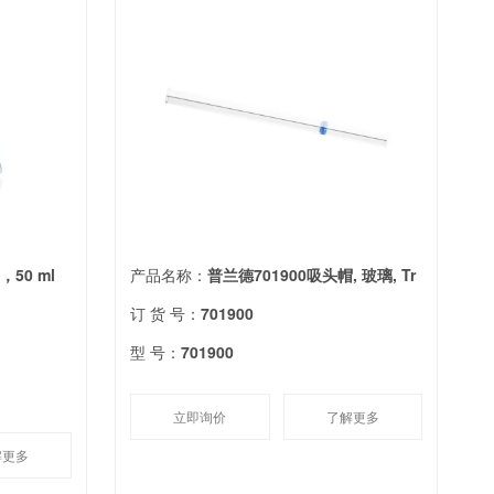
50 ml
产品名称：
普兰德701900吸头帽, 玻璃, Tr
订 货 号：
701900
型 号：
701900
立即询价
了解更多
解更多