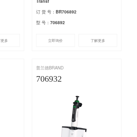
Transf
订 货 号：
BR706892
型 号：
706892
解更多
立即询价
了解更多
普兰德BRAND
706932