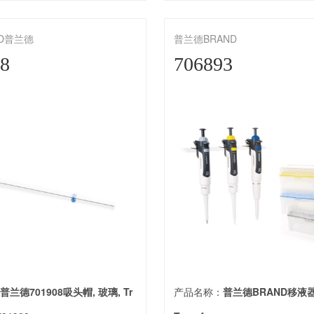
ND普兰德
普兰德BRAND
08
706893
：
普兰德701908吸头帽, 玻璃, Tr
产品名称：
普兰德BRAND移液