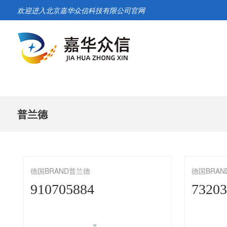
欢迎进入北京嘉华众信科技有限公司官网
普兰德
德国BRAND普兰德
德国BRA
910705884
7320