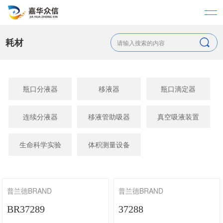
耗材
瓶口分液器
移液器
瓶口滴定器
连续分液器
移液管助吸器
真空吸液装置
生命科学实验
体积测量设备
普兰德BRAND
普兰德BRAND
BR37289
37288