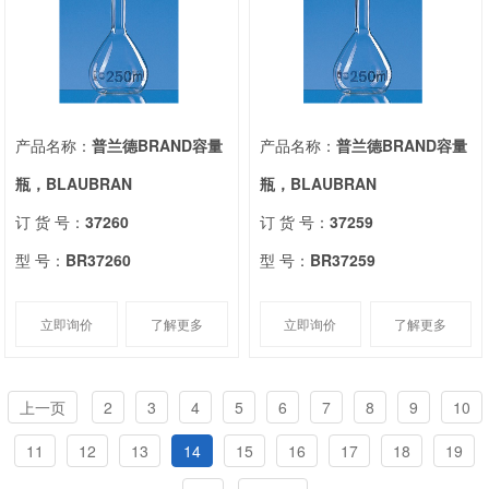
产品名称：
普兰德BRAND容量
产品名称：
普兰德BRAND容量
瓶，BLAUBRAN
瓶，BLAUBRAN
订 货 号：
37260
订 货 号：
37259
型 号：
BR37260
型 号：
BR37259
立即询价
了解更多
立即询价
了解更多
上一页
2
3
4
5
6
7
8
9
10
11
12
13
14
15
16
17
18
19